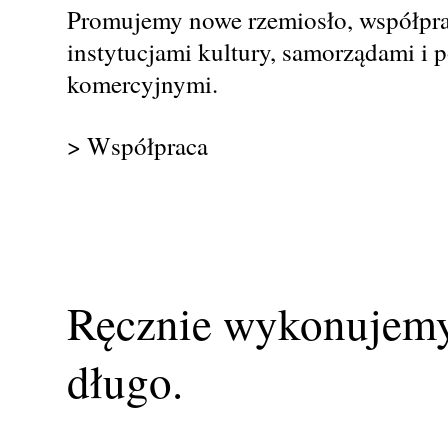
Promujemy nowe rzemiosło, współpra
instytucjami kultury, samorządami i
komercyjnymi.
> Współpraca
Ręcznie wykonujemy 
długo.