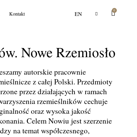
0
EN
a
Kontakt
ów. Nowe Rzemiosło
eszamy autorskie pracownie
mieślnicze z całej Polski. Przedmioty
rzone przez działających w ramach
warzyszenia rzemieślników cechuje
ginalność oraz wysoka jakość
onania. Celem Nowiu jest szerzenie
dzy na temat współczesnego,