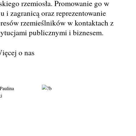
skiego rzemiosła. Promowanie go w
ju i zagranicą oraz reprezentowanie
eresów rzemieślników w kontaktach z
tytucjami publicznymi i biznesem.
ięcej o nas