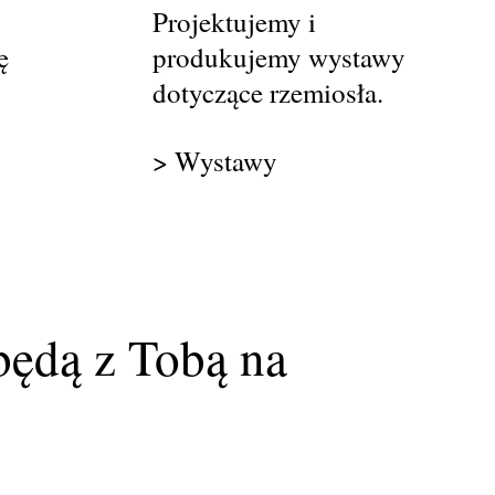
Projektujemy i
ę
produkujemy wystawy
dotyczące rzemiosła.
> Wystawy
będą z Tobą na