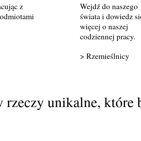
cując z
Wejdź do naszego
 podmiotami
świata i dowiedz si
więcej o naszej
codziennej pracy.
> Rzemieślnicy
rzeczy unikalne, które 