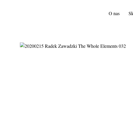
O nas
Sk