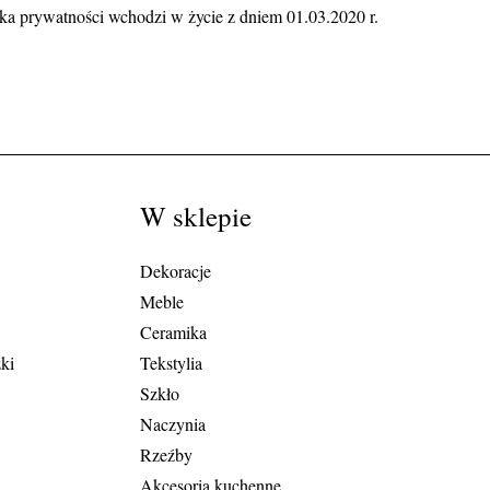
yka prywatności wchodzi w życie z dniem 01.03.2020 r.
W sklepie
Dekoracje
Meble
Ceramika
zki
Tekstylia
Szkło
Naczynia
Rzeźby
Akcesoria kuchenne