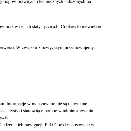
wymogów prawnych i technicznych nałożonych na
oraz w celach statystycznych. Cookies to niewielkie
 serwera). W związku z powyższym przechowujemy:
m. Informacje w nich zawarte nie są ujawniane
 statystyki stanowiące pomoc w administrowaniu.
rwis.
ledzenia ich nawigacji. Pliki Cookies stosowane w