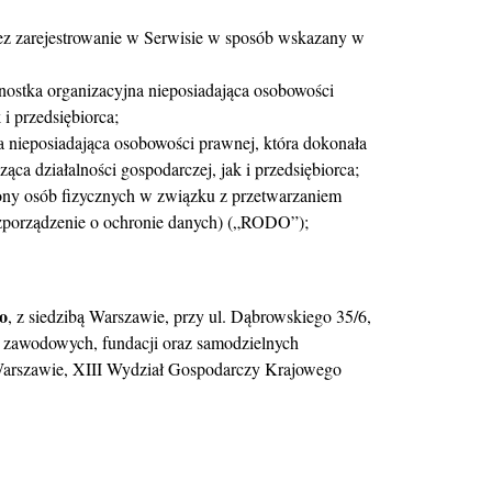
zez zarejestrowanie w Serwisie w sposób wskazany w
nostka organizacyjna nieposiadająca osobowości
 przedsiębiorca;
a nieposiadająca osobowości prawnej, która dokonała
a działalności gospodarczej, jak i przedsiębiorca;
ony osób fizycznych w związku z przetwarzaniem
zporządzenie o ochronie danych) („RODO”);
o
, z siedzibą Warszawie, przy ul. Dąbrowskiego 35/6,
 i zawodowych, fundacji oraz samodzielnych
Warszawie, XIII Wydział Gospodarczy Krajowego