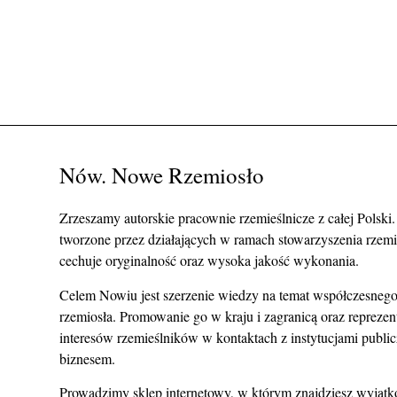
Nów. Nowe Rzemiosło
Zrzeszamy autorskie pracownie rzemieślnicze z całej Polski
tworzone przez działających w ramach stowarzyszenia rzem
cechuje oryginalność oraz wysoka jakość wykonania.
Celem Nowiu jest szerzenie wiedzy na temat współczesnego
rzemiosła. Promowanie go w kraju i zagranicą oraz repreze
interesów rzemieślników w kontaktach z instytucjami publi
biznesem.
Prowadzimy sklep internetowy, w którym znajdziesz wyjąt