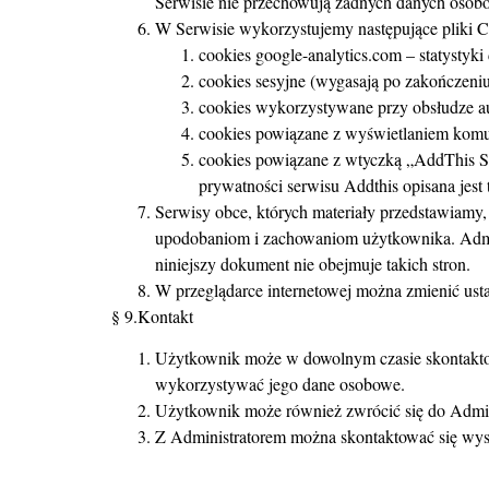
Serwisie nie przechowują żadnych danych osobo
W Serwisie wykorzystujemy następujące pliki C
cookies google-analytics.com – statystyki
cookies sesyjne (wygasają po zakończeniu 
cookies wykorzystywane przy obsłudze a
cookies powiązane z wyświetlaniem komu
cookies powiązane z wtyczką „AddThis Soc
prywatności serwisu Addthis opisana jest 
Serwisy obce, których materiały przedstawiamy,
upodobaniom i zachowaniom użytkownika. Admini
niniejszy dokument nie obejmuje takich stron.
W przeglądarce internetowej można zmienić usta
§ 9.Kontakt
Użytkownik może w dowolnym czasie skontaktowa
wykorzystywać jego dane osobowe.
Użytkownik może również zwrócić się do Adminis
Z Administratorem można skontaktować się wys