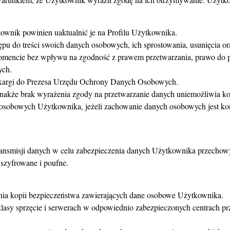
nik powinien uaktualnić je na Profilu Użytkownika.
u do treści swoich danych osobowych, ich sprostowania, usunięcia or
mencie bez wpływu na zgodność z prawem przetwarzania, prawo do p
ych.
skargi do Prezesa Urzędu Ochrony Danych Osobowych.
nakże brak wyrażenia zgody na przetwarzanie danych uniemożliwia kor
osobowych Użytkownika, jeżeli zachowanie danych osobowych jest ko
transmisji danych w celu zabezpieczenia danych Użytkownika przecho
szyfrowane i poufne.
nia kopii bezpieczeństwa zawierających dane osobowe Użytkownika.
lasy sprzęcie i serwerach w odpowiednio zabezpieczonych centrach pr