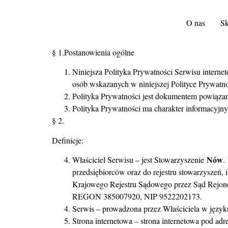
O nas
Sk
§ 1.Postanowienia ogólne
Niniejsza Polityka Prywatności Serwisu intern
osób wskazanych w niniejszej Polityce Prywatno
Polityka Prywatności jest dokumentem powiąz
Polityka Prywatności ma charakter informacyjn
§ 2.
Definicje:
Nów
Właściciel Serwisu – jest Stowarzyszenie
.
przedsiębiorców oraz do rejestru stowarzyszeń,
Krajowego Rejestru Sądowego przez Sąd Rejon
REGON 385007920, NIP 9522202173.
Serwis – prowadzona przez Właściciela w języ
Strona internetowa – strona internetowa pod ad