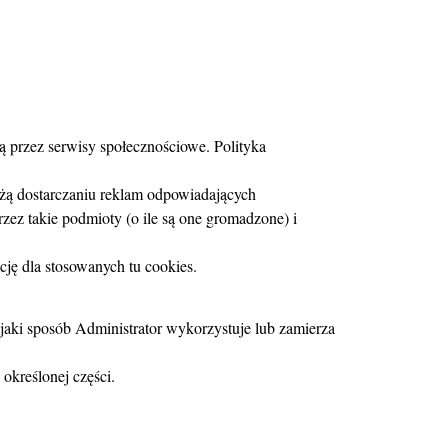
ą przez serwisy społecznościowe. Polityka
użą dostarczaniu reklam odpowiadających
ez takie podmioty (o ile są one gromadzone) i
ję dla stosowanych tu cookies.
jaki sposób Administrator wykorzystuje lub zamierza
określonej części.