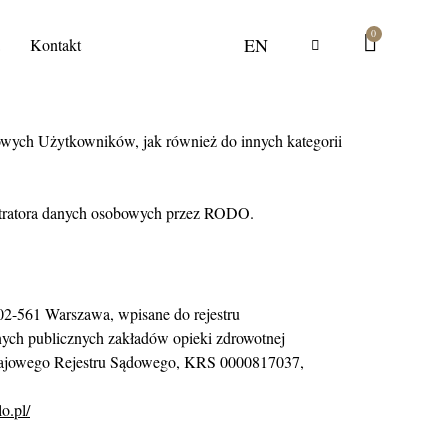
0
EN
a
Kontakt
owych Użytkowników, jak również do innych kategorii
istratora danych osobowych przez RODO.
 02-561 Warszawa, wpisane do rejestru
lnych publicznych zakładów opieki zdrowotnej
rajowego Rejestru Sądowego, KRS 0000817037,
o.pl/